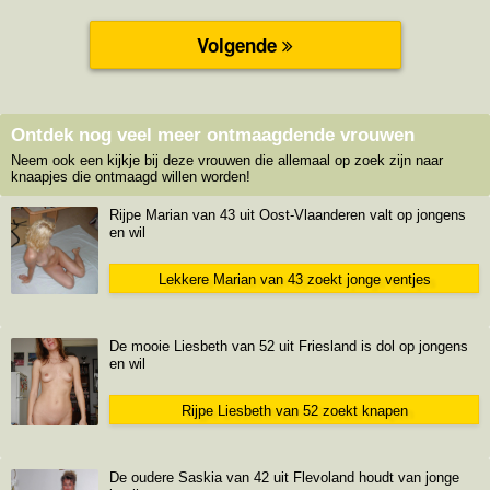
Ontdek nog veel meer ontmaagdende vrouwen
Neem ook een kijkje bij deze vrouwen die allemaal op zoek zijn naar
knaapjes die ontmaagd willen worden!
Rijpe Marian van 43 uit Oost-Vlaanderen valt op jongens
en wil
Lekkere Marian van 43 zoekt jonge ventjes
De mooie Liesbeth van 52 uit Friesland is dol op jongens
en wil
Rijpe Liesbeth van 52 zoekt knapen
De oudere Saskia van 42 uit Flevoland houdt van jonge