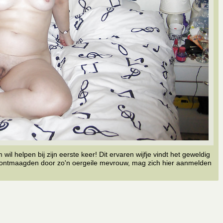
l helpen bij zijn eerste keer! Dit ervaren wijfje vindt het geweldig
n ontmaagden door zo'n oergeile mevrouw, mag zich hier aanmelden