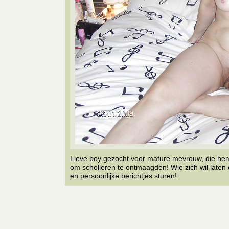
Lieve boy gezocht voor mature mevrouw, die hem wi
om scholieren te ontmaagden! Wie zich wil late
en persoonlijke berichtjes sturen!